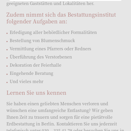
geeigneten Gaststätten und Lokalitäten her.
Zudem nimmt sich das Bestattungsinstitut
folgender Aufgaben an:
Erledigung aller behördlicher Formalitäten
Bestellung von Blumenschmuck
Vermittlung eines Pfarrers oder Redners
Überführung des Verstorbenen
Dekoration der Feierhalle
Eingehende Beratung
Und vieles mehr
Lernen Sie uns kennen
Sie haben einen geliebten Menschen verloren und
wünschen eine umfangreiche Entlastung? Wir geben
Ihnen Zeit zu trauern und sorgen für eine pietätvolle
Erdbestattung in Berlin. Kontaktieren Sie uns jederzeit
telefonisch unter 030 – 335 41 79 oder besuchen Sie uns in